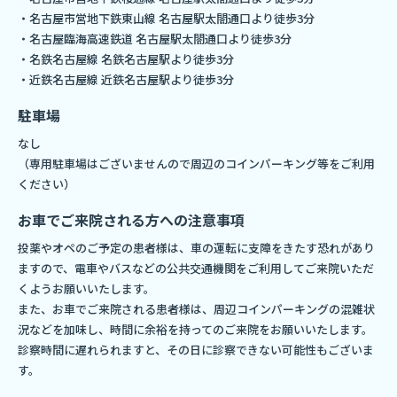
・名古屋市営地下鉄東山線 名古屋駅太閤通口より徒歩3分
・名古屋臨海高速鉄道 名古屋駅太閤通口より徒歩3分
・名鉄名古屋線 名鉄名古屋駅より徒歩3分
・近鉄名古屋線 近鉄名古屋駅より徒歩3分
駐車場
なし
（専用駐車場はございませんので周辺のコインパーキング等をご利用
ください）
お車でご来院される方への注意事項
投薬やオペのご予定の患者様は、車の運転に支障をきたす恐れがあり
ますので、電車やバスなどの公共交通機関をご利用してご来院いただ
くようお願いいたします。
また、お車でご来院される患者様は、周辺コインパーキングの混雑状
況などを加味し、時間に余裕を持ってのご来院をお願いいたします。
診察時間に遅れられますと、その日に診察できない可能性もございま
す。