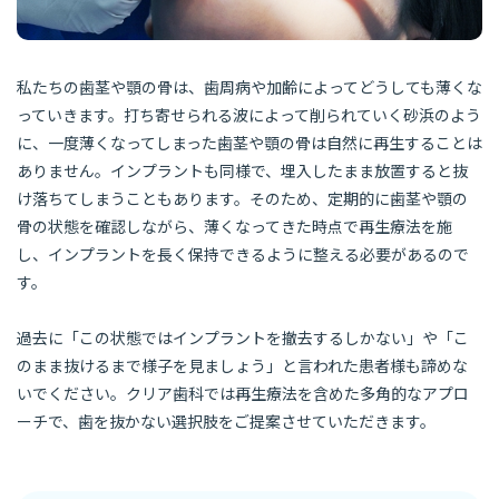
私たちの歯茎や顎の骨は、歯周病や加齢によってどうしても薄くな
っていきます。打ち寄せられる波によって削られていく砂浜のよう
に、一度薄くなってしまった歯茎や顎の骨は自然に再生することは
ありません。インプラントも同様で、埋入したまま放置すると抜
け落ちてしまうこともあります。そのため、定期的に歯茎や顎の
骨の状態を確認しながら、薄くなってきた時点で再生療法を施
し、インプラントを長く保持できるように整える必要があるので
す。
過去に「この状態ではインプラントを撤去するしかない」や「こ
のまま抜けるまで様子を見ましょう」と言われた患者様も諦めな
いでください。クリア歯科では再生療法を含めた多角的なアプロ
ーチで、歯を抜かない選択肢をご提案させていただきます。