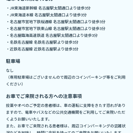
・JR東海道新幹線 名古屋駅太閤通口より徒歩3分
・JR東海道本線 名古屋駅太閤通口より徒歩3分
・名古屋市営地下鉄桜通線 名古屋駅太閤通口より徒歩3分
・名古屋市営地下鉄東山線 名古屋駅太閤通口より徒歩3分
・名古屋臨海高速鉄道 名古屋駅太閤通口より徒歩3分
・名鉄名古屋線 名鉄名古屋駅より徒歩3分
・近鉄名古屋線 近鉄名古屋駅より徒歩3分
駐車場
なし
（専用駐車場はございませんので周辺のコインパーキング等をご利用
ください）
お車でご来院される方への注意事項
投薬やオペのご予定の患者様は、車の運転に支障をきたす恐れがあり
ますので、電車やバスなどの公共交通機関をご利用してご来院いただ
くようお願いいたします。
また、お車でご来院される患者様は、周辺コインパーキングの混雑状
況などを加味し、時間に余裕を持ってのご来院をお願いいたします。