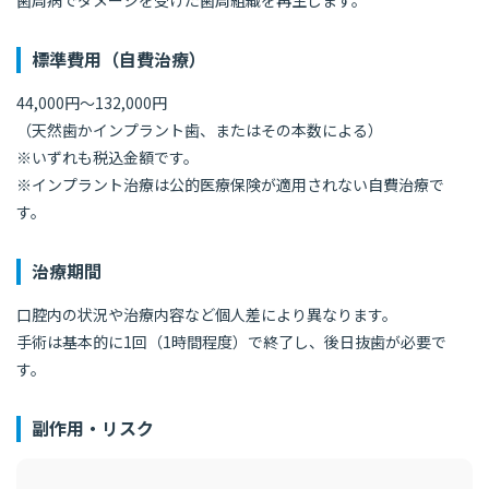
歯周病でダメージを受けた歯周組織を再生します。
標準費用（自費治療）
44,000
円〜
132,000
円
（天然歯かインプラント歯、またはその本数による）
※いずれも税込金額です。
※インプラント治療は公的医療保険が適用されない自費治療で
す。
治療期間
口腔内の状況や治療内容など個人差により異なります。
手術は基本的に1回（1時間程度）で終了し、後日抜歯が必要で
す。
副作用・リスク