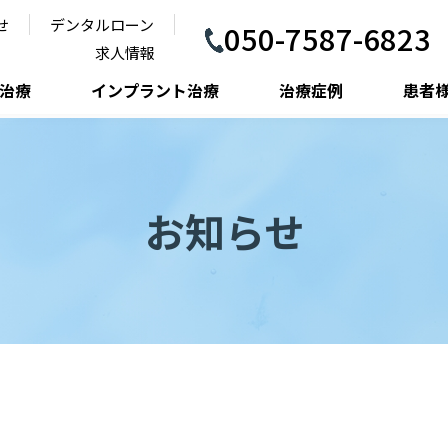
せ
デンタルローン
050-7587-6823
求人情報
治療
インプラント治療
治療症例
患者
お知らせ