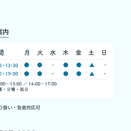
案内
り扱い・急患対応可