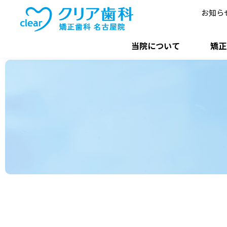
お知ら
当院について
矯正